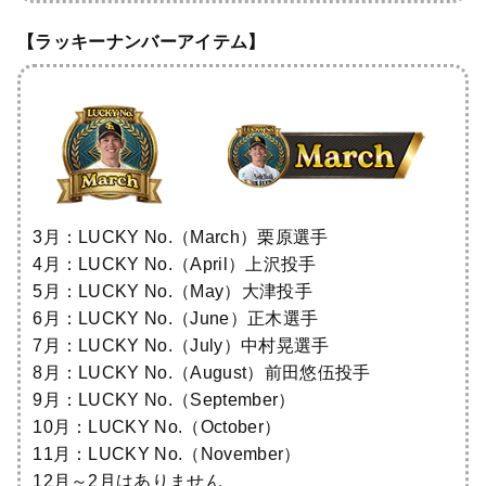
【ラッキーナンバーアイテム】
3月：LUCKY No.（March）栗原選手
4月：LUCKY No.（April）上沢投手
5月：LUCKY No.（May）大津投手
6月：LUCKY No.（June）正木選手
7月：LUCKY No.（July）中村晃選手
8月：LUCKY No.（August）前田悠伍投手
9月：LUCKY No.（September）
10月：LUCKY No.（October）
11月：LUCKY No.（November）
12月～2月はありません