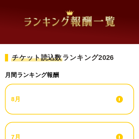
チケット読込数
ランキング2026
月間ランキング報酬
8月
7月